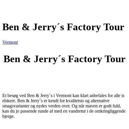
Ben & Jerry´s Factory Tour
Vermont
Ben & Jerry´s Factory Tour
Et besøg ved Ben & Jerry´s i Vermont kan klart anbefales for alle is
elskere. Ben & Jerry´s er kendt for kvalitetsis og alternative
smagsvarianter og nydes verden over. Og når maven er godt fuld,
kan du jo passende runde af med en vandretur i de omkringliggende
bjerge.