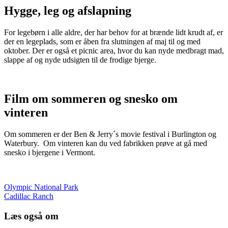
Hygge, leg og afslapning
For legebørn i alle aldre, der har behov for at brænde lidt krudt af, er
der en legeplads, som er åben fra slutningen af maj til og med
oktober. Der er også et picnic area, hvor du kan nyde medbragt mad,
slappe af og nyde udsigten til de frodige bjerge.
Film om sommeren og snesko om
vinteren
Om sommeren er der Ben & Jerry´s movie festival i Burlington og
Waterbury. Om vinteren kan du ved fabrikken prøve at gå med
snesko i bjergene i Vermont.
Olympic National Park
Cadillac Ranch
Læs også om