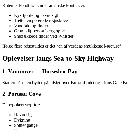
Ruten er kendt for sine dramatiske kontraster:
Kystfjorde og havudsigt
Tætte tempererede regnskove
Vandfald og floder
Granitklipper og bjergtoppe
Snedækkede tinder ved Whistler
Ifølge flere rejseguides er det “en af verdens smukkeste køreture”.
Oplevelser langs Sea‑to‑Sky Highway
1. Vancouver → Horseshoe Bay
Starten på ruten byder på udsigt over Burrard Inlet og Lions Gate Br
2. Porteau Cove
Et populært stop for:
Havudsigt
Dykning
Solnedgange