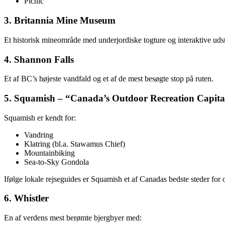
Picnic
3. Britannia Mine Museum
Et historisk mineområde med underjordiske togture og interaktive udsti
4. Shannon Falls
Et af BC’s højeste vandfald og et af de mest besøgte stop på ruten.
5. Squamish – “Canada’s Outdoor Recreation Capita
Squamish er kendt for:
Vandring
Klatring (bl.a. Stawamus Chief)
Mountainbiking
Sea‑to‑Sky Gondola
Ifølge lokale rejseguides er Squamish et af Canadas bedste steder for 
6. Whistler
En af verdens mest berømte bjergbyer med: