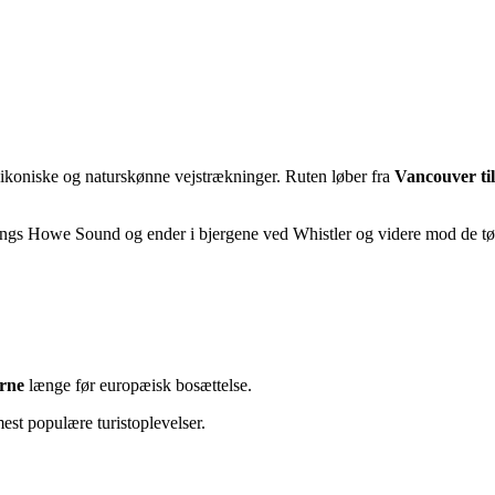
ikoniske og naturskønne vejstrækninger. Ruten løber fra
Vancouver til
langs Howe Sound og ender i bjergene ved Whistler og videre mod de tø
erne
længe før europæisk bosættelse.
mest populære turistoplevelser.