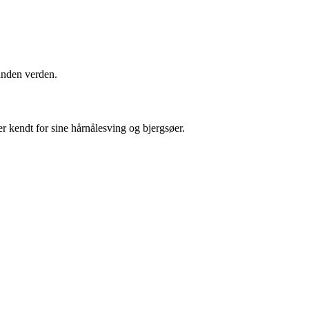
anden verden.
r kendt for sine hårnålesving og bjergsøer.