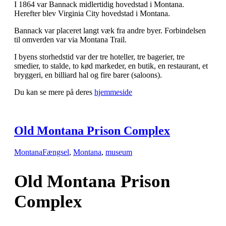
I 1864 var Bannack midlertidig hovedstad i Montana.
Herefter blev Virginia City hovedstad i Montana.
Bannack var placeret langt væk fra andre byer. Forbindelsen
til omverden var via Montana Trail.
I byens storhedstid var der tre hoteller, tre bagerier, tre
smedier, to stalde, to kød markeder, en butik, en restaurant, et
bryggeri, en billiard hal og fire barer (saloons).
Du kan se mere på deres
hjemmeside
Old Montana Prison Complex
Montana
Fængsel
,
Montana
,
museum
Old Montana Prison
Complex