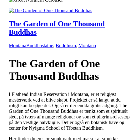
The Garden of One Thousand
Buddhas
Montana
Buddhastatue
,
Buddhism
,
Montana
The Garden of One
Thousand Buddhas
I Flathead Indian Reservation i Montana, er et religiøst
mesterværk ved at blive skabt. Projektet er så langt, at du
roligt kan besøge det. Og så er der endda gratis adgang. The
Garden of One Thousand Buddhas er tænkt som et spirituelt
sted, på tværs af mange religioner og som et pilgrimsrejsestop
på den vestlige halvkugle. Det er også en botanisk have og
center for Nyigma School of Tibetan Buddhism.
Her finder du en stor smuk park med masser af smukke