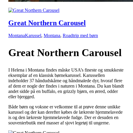
Great Northern Carousel
Montana
Karussel
,
Montana
,
Roadtrip med børn
Great Northern Carousel
I Helena i Montana findes måske USA’s fineste og smukkeste
eksemplar af en klassisk børnekarussel. Karussellen
indeholder 37 håndudskårne og håndmalede dyr, hvoraf flere
af dem er nogle der findes i naturen i Montana. Du kan blandt
andet sidde på en buffalo, en grizzly bjørn, en ørred, odder
eller bjergged.
Både børn og voksne er velkomne til at prøve denne unikke
karussel og der kan derefter købes de lækreste hjemmelavede
is og den lækreste hjemmelavede fudge. Der er desuden en
souvenierbutik med masser af sjovt legetøj til ungerne.