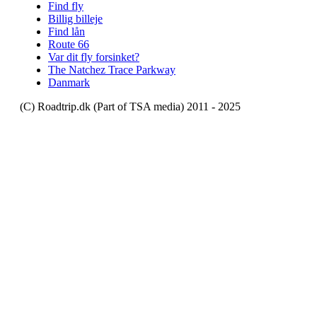
Find fly
Billig billeje
Find lån
Route 66
Var dit fly forsinket?
The Natchez Trace Parkway
Danmark
(C) Roadtrip.dk (Part of TSA media) 2011 - 2025