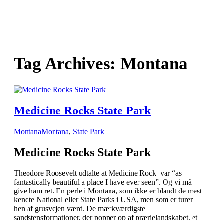
Tag Archives:
Montana
Medicine Rocks State Park
Montana
Montana
,
State Park
Medicine Rocks State Park
Theodore Roosevelt udtalte at Medicine Rock var “as
fantastically beautiful a place I have ever seen”. Og vi må
give ham ret. En perle i Montana, som ikke er blandt de mest
kendte National eller State Parks i USA, men som er turen
hen af grusvejen værd. De mærkværdigste
sandstensformationer, der popper op af prærielandskabet, et