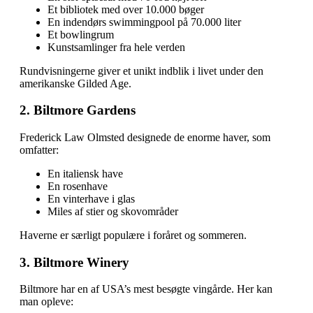
Et bibliotek med over 10.000 bøger
En indendørs swimmingpool på 70.000 liter
Et bowlingrum
Kunstsamlinger fra hele verden
Rundvisningerne giver et unikt indblik i livet under den
amerikanske Gilded Age.
2. Biltmore Gardens
Frederick Law Olmsted designede de enorme haver, som
omfatter:
En italiensk have
En rosenhave
En vinterhave i glas
Miles af stier og skovområder
Haverne er særligt populære i foråret og sommeren.
3. Biltmore Winery
Biltmore har en af USA’s mest besøgte vingårde. Her kan
man opleve: