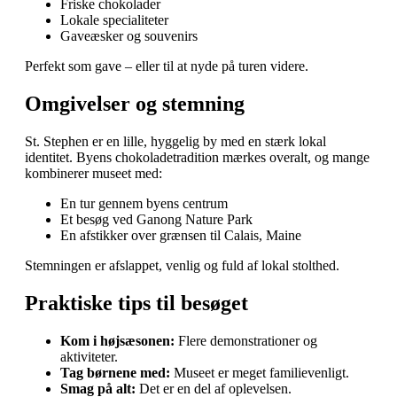
Friske chokolader
Lokale specialiteter
Gaveæsker og souvenirs
Perfekt som gave – eller til at nyde på turen videre.
Omgivelser og stemning
St. Stephen er en lille, hyggelig by med en stærk lokal
identitet. Byens chokoladetradition mærkes overalt, og mange
kombinerer museet med:
En tur gennem byens centrum
Et besøg ved Ganong Nature Park
En afstikker over grænsen til Calais, Maine
Stemningen er afslappet, venlig og fuld af lokal stolthed.
Praktiske tips til besøget
Kom i højsæsonen:
Flere demonstrationer og
aktiviteter.
Tag børnene med:
Museet er meget familievenligt.
Smag på alt:
Det er en del af oplevelsen.