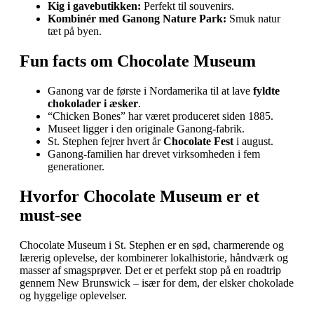
Kig i gavebutikken:
Perfekt til souvenirs.
Kombinér med Ganong Nature Park:
Smuk natur
tæt på byen.
Fun facts om Chocolate Museum
Ganong var de første i Nordamerika til at lave
fyldte
chokolader i æsker
.
“Chicken Bones” har været produceret siden 1885.
Museet ligger i den originale Ganong-fabrik.
St. Stephen fejrer hvert år
Chocolate Fest
i august.
Ganong-familien har drevet virksomheden i fem
generationer.
Hvorfor Chocolate Museum er et
must‑see
Chocolate Museum i St. Stephen er en sød, charmerende og
lærerig oplevelse, der kombinerer lokalhistorie, håndværk og
masser af smagsprøver. Det er et perfekt stop på en roadtrip
gennem New Brunswick – især for dem, der elsker chokolade
og hyggelige oplevelser.