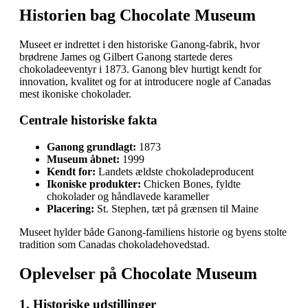
Historien bag Chocolate Museum
Museet er indrettet i den historiske Ganong-fabrik, hvor
brødrene James og Gilbert Ganong startede deres
chokoladeeventyr i 1873. Ganong blev hurtigt kendt for
innovation, kvalitet og for at introducere nogle af Canadas
mest ikoniske chokolader.
Centrale historiske fakta
Ganong grundlagt:
1873
Museum åbnet:
1999
Kendt for:
Landets ældste chokoladeproducent
Ikoniske produkter:
Chicken Bones, fyldte
chokolader og håndlavede karameller
Placering:
St. Stephen, tæt på grænsen til Maine
Museet hylder både Ganong-familiens historie og byens stolte
tradition som Canadas chokoladehovedstad.
Oplevelser på Chocolate Museum
1. Historiske udstillinger