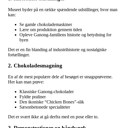
Museet byder på en række spændende udstillinger, hvor man
kan:
Se gamle chokolademaskiner
Lære om produktion gennem tiden
Opleve Ganong-familiens historie og betydning for
byen
Det er en fin blanding af industrihistorie og nostalgiske
fortællinger.
2. Chokoladesmagning
En af de mest populære dele af besøget er smagsprøverne.
Her kan man prøve:
Klassiske Ganong-chokolader
Fyldte praliner
Den ikoniske “Chicken Bones”-slik
Sæsonbetonede specialiteter
Det er svært ikke at gå derfra med en pose eller to.
3. Demonstrationer og håndværk