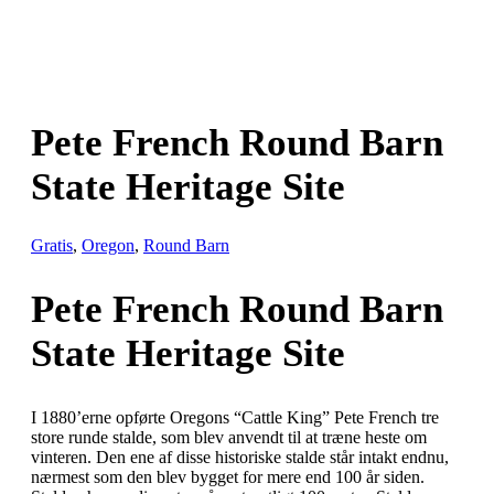
Pete French Round Barn
State Heritage Site
Gratis
,
Oregon
,
Round Barn
Pete French Round Barn
State Heritage Site
I 1880’erne opførte Oregons “Cattle King” Pete French tre
store runde stalde, som blev anvendt til at træne heste om
vinteren. Den ene af disse historiske stalde står intakt endnu,
nærmest som den blev bygget for mere end 100 år siden.