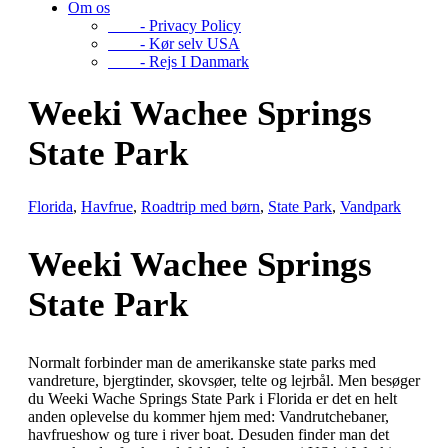
Om os
- Privacy Policy
- Kør selv USA
- Rejs I Danmark
Weeki Wachee Springs
State Park
Florida
,
Havfrue
,
Roadtrip med børn
,
State Park
,
Vandpark
Weeki Wachee Springs
State Park
Normalt forbinder man de amerikanske state parks med
vandreture, bjergtinder, skovsøer, telte og lejrbål. Men besøger
du Weeki Wache Springs State Park i Florida er det en helt
anden oplevelse du kommer hjem med: Vandrutchebaner,
havfrueshow og ture i river boat. Desuden finder man det