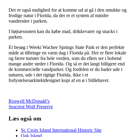
Der er også mulighed for at komme ud at gå i den smukke og
frodige natur i Florida, da der er et system af mindre
vandrestier i parken.
I højsæssonen kan du købe mad, drikkevarer og snacks i
parken.
Et besøg i Weeki Wachee Springs State Park er den perfekte
måde at tilbringe en varm dag i Florida på. Her er flere lokale
og færre turister fra hele verden, som du ellers ser i hobetal
mange andre steder i Florida. Og så er det langt billigere end
de kommercielle vandparker. Og fordelen er du bader ude i
naturen, ude i det rigtige Florida, ikke i et
forlystelsesarkitektdesignet kopi af en ø i Stillehavet.
Roswell McDonald’s
Seacrest Wolf Preserve
Læs også om
St. Croix Island International Historic Site
Oak Island