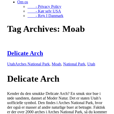
Om os
- Privacy Policy
- Kør selv USA
- Rejs I Danmark
Tag Archives:
Moab
Delicate Arch
Utah
Arches National Park
,
Moab
,
National Park
,
Utah
Delicate Arch
Kender du den smukke Delicate Arch? En smuk stor bue i
røde sandsten, dannet af Moder Natur. Det er staten Utah’s
uofficielle symbol. Den findes i Arches National Park, hvor
der også er masser af andre naturlige buer at betragte. Faktisk
er der over 2000 arches i Arches National Park, så du kommer