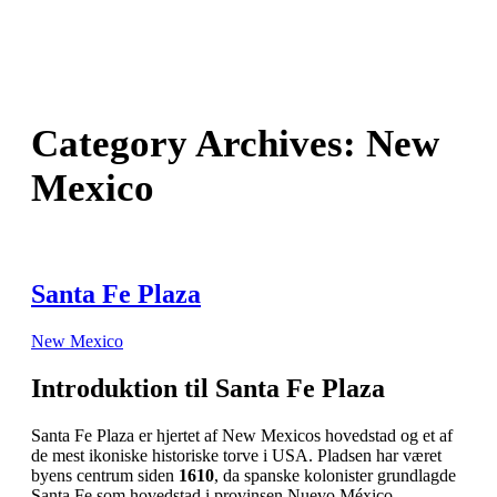
Category Archives:
New
Mexico
Santa Fe Plaza
New Mexico
Introduktion til Santa Fe Plaza
Santa Fe Plaza er hjertet af New Mexicos hovedstad og et af
de mest ikoniske historiske torve i USA. Pladsen har været
byens centrum siden
1610
, da spanske kolonister grundlagde
Santa Fe som hovedstad i provinsen Nuevo México.