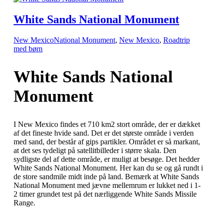
White Sands National Monument
New Mexico
National Monument
,
New Mexico
,
Roadtrip
med børn
White Sands National
Monument
I New Mexico findes et 710 km2 stort område, der er dækket
af det fineste hvide sand. Det er det største område i verden
med sand, der består af gips partikler. Området er så markant,
at det ses tydeligt på satellitbilleder i større skala. Den
sydligste del af dette område, er muligt at besøge. Det hedder
White Sands National Monument. Her kan du se og gå rundt i
de store sandmile midt inde på land. Bemærk at White Sands
National Monument med jævne mellemrum er lukket ned i 1-
2 timer grundet test på det nærliggende White Sands Missile
Range.