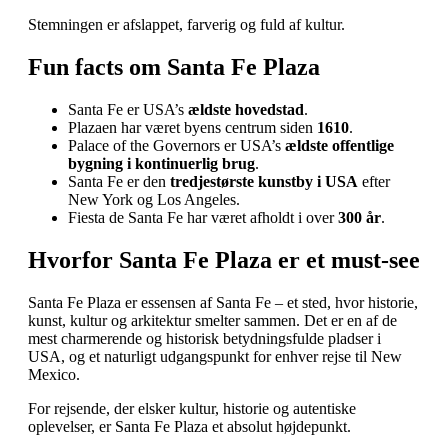
Stemningen er afslappet, farverig og fuld af kultur.
Fun facts om Santa Fe Plaza
Santa Fe er USA’s
ældste hovedstad
.
Plazaen har været byens centrum siden
1610
.
Palace of the Governors er USA’s
ældste offentlige
bygning i kontinuerlig brug
.
Santa Fe er den
tredjestørste kunstby i USA
efter
New York og Los Angeles.
Fiesta de Santa Fe har været afholdt i over
300 år
.
Hvorfor Santa Fe Plaza er et must‑see
Santa Fe Plaza er essensen af Santa Fe – et sted, hvor historie,
kunst, kultur og arkitektur smelter sammen. Det er en af de
mest charmerende og historisk betydningsfulde pladser i
USA, og et naturligt udgangspunkt for enhver rejse til New
Mexico.
For rejsende, der elsker kultur, historie og autentiske
oplevelser, er Santa Fe Plaza et absolut højdepunkt.