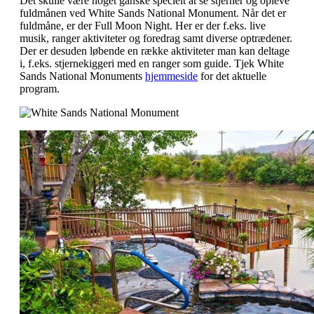
Det skulle være noget ganske specielt at se stjerner og opleve
fuldmånen ved White Sands National Monument. Når det er
fuldmåne, er der Full Moon Night. Her er der f.eks. live
musik, ranger aktiviteter og foredrag samt diverse optrædener.
Der er desuden løbende en række aktiviteter man kan deltage
i, f.eks. stjernekiggeri med en ranger som guide. Tjek White
Sands National Monuments
hjemmeside
for det aktuelle
program.