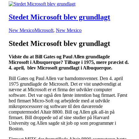
Stedet Microsoft blev grundlagt
New Mexico
Microsoft
,
New Mexico
Stedet Microsoft blev grundlagt
Vidste du at Bill Gates og Paul Allen grundlagde
Microsoft i Albuquerque? Tilbage i 1975, mere præcist d.
4. april, blev Microsoft grundlagt i Albuquerque.
Bill Gates og Paul Allen var barndomsvenner. Den 4. april
1975 grundlagde de Microsoft. Det er vist unødvendigt at
nævne at Microsoft er et firma der udvikler computer
software. Det var også den første intention bag firmaet. Først
hed firmaet Micro-Soft og arbejdede med at udvikle
mikroprocessorer og software til den daværende
computermodel Altair 8800. Bill og Allen gik all-in på
firmaet. Bill droppede ud af sine studier på Harvard
University og Allen sagde sit job op som programmør i
Boston.