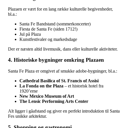
Plazaen er vært for en lang række kulturelle begivenheder,
bl.a.:
Santa Fe Bandstand (sommerkoncerter)
Fiesta de Santa Fe (siden 1712!)
Jul på Plaza
Kunstfestivaler og markedsdage
Der er næsten altid livemusik, dans eller kulturelle aktiviteter.
4. Historiske bygninger omkring Plazaen
Santa Fe Plaza er omgivet af smukke adobe‑bygninger, bl.a.:
Cathedral Basilica of St. Francis of Assisi
La Fonda on the Plaza
– et historisk hotel fra
1920’erne
New Mexico Museum of Art
The Lensic Performing Arts Center
Alt ligger i gåafstand og giver en perfekt introduktion til Santa
Fes unikke arkitektur.
5. Shopping og gastronomi