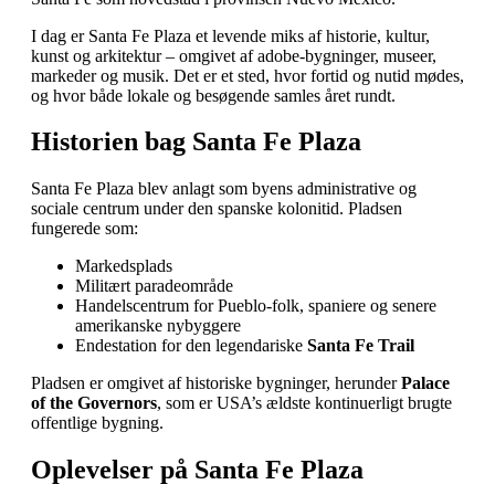
I dag er Santa Fe Plaza et levende miks af historie, kultur,
kunst og arkitektur – omgivet af adobe‑bygninger, museer,
markeder og musik. Det er et sted, hvor fortid og nutid mødes,
og hvor både lokale og besøgende samles året rundt.
Historien bag Santa Fe Plaza
Santa Fe Plaza blev anlagt som byens administrative og
sociale centrum under den spanske kolonitid. Pladsen
fungerede som:
Markedsplads
Militært paradeområde
Handelscentrum for Pueblo‑folk, spaniere og senere
amerikanske nybyggere
Endestation for den legendariske
Santa Fe Trail
Pladsen er omgivet af historiske bygninger, herunder
Palace
of the Governors
, som er USA’s ældste kontinuerligt brugte
offentlige bygning.
Oplevelser på Santa Fe Plaza