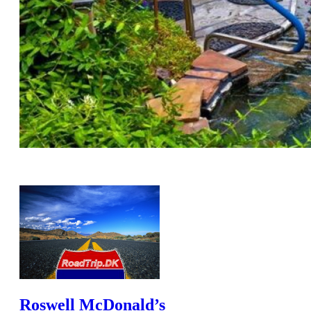
Roswell McDonald’s