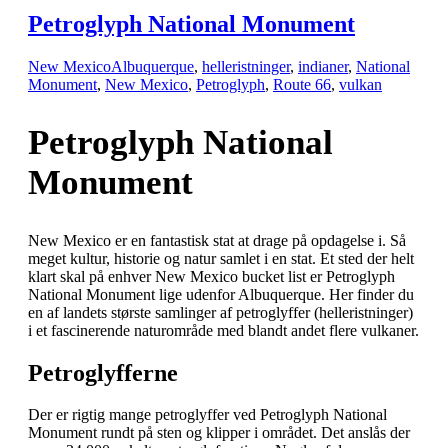
Petroglyph National Monument
New Mexico
Albuquerque
,
helleristninger
,
indianer
,
National
Monument
,
New Mexico
,
Petroglyph
,
Route 66
,
vulkan
Petroglyph National
Monument
New Mexico er en fantastisk stat at drage på opdagelse i. Så
meget kultur, historie og natur samlet i en stat. Et sted der helt
klart skal på enhver New Mexico bucket list er Petroglyph
National Monument lige udenfor Albuquerque. Her finder du
en af landets største samlinger af petroglyffer (helleristninger)
i et fascinerende naturområde med blandt andet flere vulkaner.
Petroglyfferne
Der er rigtig mange petroglyffer ved Petroglyph National
Monument rundt på sten og klipper i området. Det anslås der