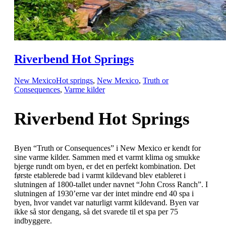
Riverbend Hot Springs
New Mexico
Hot springs
,
New Mexico
,
Truth or
Consequences
,
Varme kilder
Riverbend Hot Springs
Byen “Truth or Consequences” i New Mexico er kendt for
sine varme kilder. Sammen med et varmt klima og smukke
bjerge rundt om byen, er det en perfekt kombination. Det
første etablerede bad i varmt kildevand blev etableret i
slutningen af 1800-tallet under navnet “John Cross Ranch”. I
slutningen af 1930’erne var der intet mindre end 40 spa i
byen, hvor vandet var naturligt varmt kildevand. Byen var
ikke så stor dengang, så det svarede til et spa per 75
indbyggere.