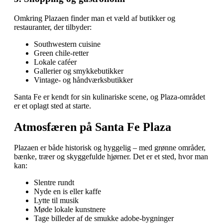
Omkring Plazaen finder man et væld af butikker og
restauranter, der tilbyder:
Southwestern cuisine
Green chile‑retter
Lokale caféer
Gallerier og smykkebutikker
Vintage‑ og håndværksbutikker
Santa Fe er kendt for sin kulinariske scene, og Plaza‑området
er et oplagt sted at starte.
Atmosfæren på Santa Fe Plaza
Plazaen er både historisk og hyggelig – med grønne områder,
bænke, træer og skyggefulde hjørner. Det er et sted, hvor man
kan:
Slentre rundt
Nyde en is eller kaffe
Lytte til musik
Møde lokale kunstnere
Tage billeder af de smukke adobe‑bygninger