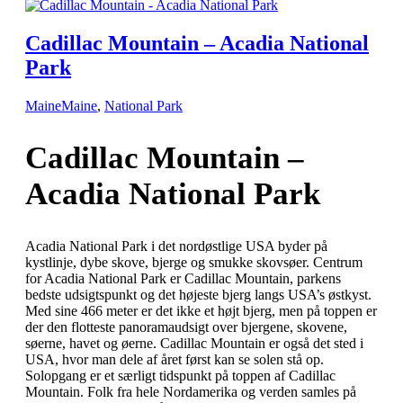
Cadillac Mountain – Acadia National
Park
Maine
Maine
,
National Park
Cadillac Mountain –
Acadia National Park
Acadia National Park i det nordøstlige USA byder på
kystlinje, dybe skove, bjerge og smukke skovsøer. Centrum
for Acadia National Park er Cadillac Mountain, parkens
bedste udsigtspunkt og det højeste bjerg langs USA’s østkyst.
Med sine 466 meter er det ikke et højt bjerg, men på toppen er
der den flotteste panoramaudsigt over bjergene, skovene,
søerne, havet og øerne. Cadillac Mountain er også det sted i
USA, hvor man dele af året først kan se solen stå op.
Solopgang er et særligt tidspunkt på toppen af Cadillac
Mountain. Folk fra hele Nordamerika og verden samles på