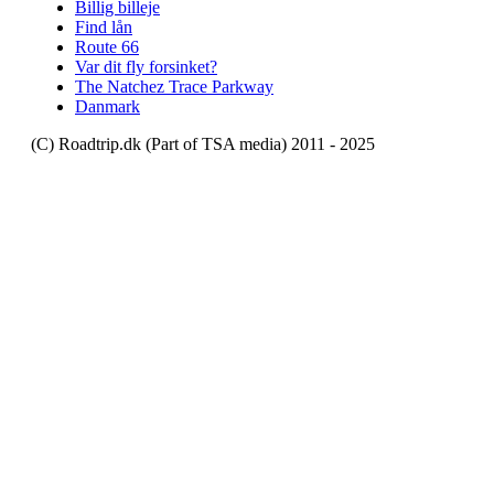
Billig billeje
Find lån
Route 66
Var dit fly forsinket?
The Natchez Trace Parkway
Danmark
(C) Roadtrip.dk (Part of TSA media) 2011 - 2025