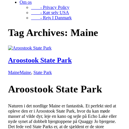
Om os
- Privacy Policy
- Kør selv USA
- Rejs I Danmark
Tag Archives:
Maine
Aroostook State Park
Maine
Maine
,
State Park
Aroostook State Park
Naturen i det nordlige Maine er fantastisk. Et perfekt sted at
opleve den er i Aroostook State Park, hvor du kan møde
masser af vilde dyr, leje en kano og sejle på Echo Lake eller
nyde synet af dobbelt bjergtoppene på Quaggy Jo bjergene.
Det fede ved State Parks er, at de sjældent er de store