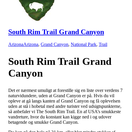
South Rim Trail Grand Canyon
Arizona
Arizona
,
Grand Canyon
,
National Park
,
Trail
South Rim Trail Grand
Canyon
Det er nærmest umuligt at forestille sig en liste over verdens 7
naturvidundere, uden at Grand Canyon er på. Hvis du vil
opleve at gå langs kanten af Grand Canyon og få oplevelsen
uden at stå i hobetal med andre turister ved udsigtspunkterne,
så anbefaler vi The South Rim Trail. En af USA’s smukkeste
vandreture, hvor du konstant kan kigge ned i og udover
betagende og smukke Grand Canyon.