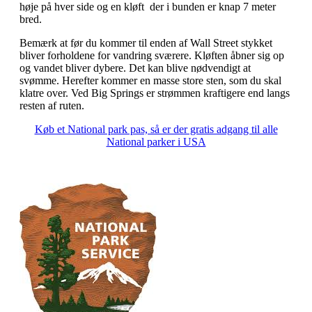
høje på hver side og en kløft der i bunden er knap 7 meter
bred.
Bemærk at før du kommer til enden af Wall Street stykket
bliver forholdene for vandring sværere. Kløften åbner sig op
og vandet bliver dybere. Det kan blive nødvendigt at
svømme. Herefter kommer en masse store sten, som du skal
klatre over. Ved Big Springs er strømmen kraftigere end langs
resten af ruten.
Køb et National park pas, så er der gratis adgang til alle
National parker i USA