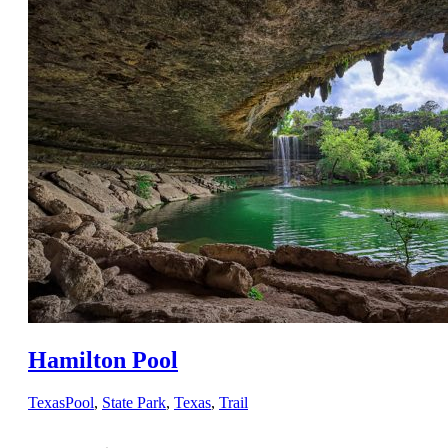
Hamilton Pool
Texas
Pool
,
State Park
,
Texas
,
Trail