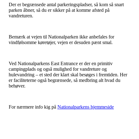
Der er begrænsede antal parkeringspladser, så kom så snart
parken åbner, så du er sikker på at komme afsted på
vandreturen.
Bemærk at vejen til Nationalparken ikke anbefales for
vindfølsomme køretøjer, vejen er desuden pænt smal.
Ved Nationalparkens East Entrance er der en primitiv
campingplads og også mulighed for vandreture og
hulevandring – et sted der klart skal besøges i fremtiden. Her
er faciliteterne også begrænsede, så medbring alt hvad du
behøver.
For nærmere info kig på
Nationalparkens hjemmeside