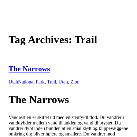
Tag Archives:
Trail
The Narrows
Utah
National Park
,
Trail
,
Utah
,
Zion
The Narrows
Vandrestien er skiftet ud med en stenfyldt flod. Du vandrer i
vanddybder mellem vand til anklen og vand til brystet. Du
vandrer dybt inde i bunden af en smal kløft og klippevæggene
omkring dig bliver højere og smallere. Du vandrer mod