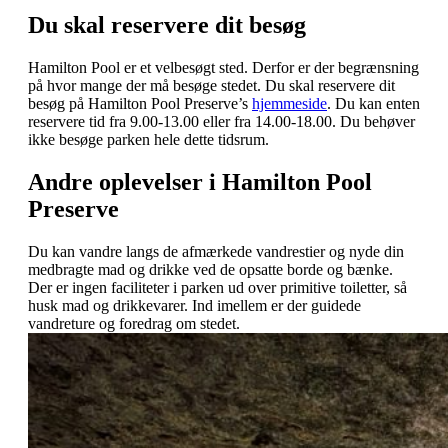
Du skal reservere dit besøg
Hamilton Pool er et velbesøgt sted. Derfor er der begrænsning
på hvor mange der må besøge stedet. Du skal reservere dit
besøg på Hamilton Pool Preserve’s
hjemmeside
. Du kan enten
reservere tid fra 9.00-13.00 eller fra 14.00-18.00. Du behøver
ikke besøge parken hele dette tidsrum.
Andre oplevelser i Hamilton Pool
Preserve
Du kan vandre langs de afmærkede vandrestier og nyde din
medbragte mad og drikke ved de opsatte borde og bænke.
Der er ingen faciliteter i parken ud over primitive toiletter, så
husk mad og drikkevarer. Ind imellem er der guidede
vandreture og foredrag om stedet.