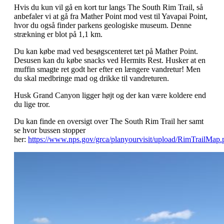
Hvis du kun vil gå en kort tur langs The South Rim Trail, så
anbefaler vi at gå fra Mather Point mod vest til Yavapai Point,
hvor du også finder parkens geologiske museum. Denne
strækning er blot på 1,1 km.
Du kan købe mad ved besøgscenteret tæt på Mather Point.
Desusen kan du købe snacks ved Hermits Rest. Husker at en
muffin smagte ret godt her efter en længere vandretur! Men
du skal medbringe mad og drikke til vandreturen.
Husk Grand Canyon ligger højt og der kan være koldere end
du lige tror.
Du kan finde en oversigt over The South Rim Trail her samt
se hvor bussen stopper
her:
https://www.nps.gov/grca/planyourvisit/upload/RimTrailMap.